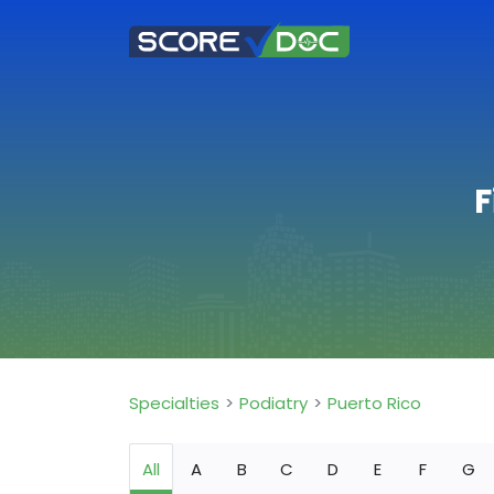
F
Specialties
Podiatry
Puerto Rico
All
A
B
C
D
E
F
G